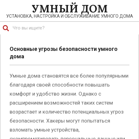
Перейти
УМНЫЙ ДОМ
к
УСТАНОВКА, НАСТРОЙКА И ОБСЛУЖИВАНИЕ УМНОГО ДОМА
содержимому
Поиск
Главное
навигационное
Основные угрозы безопасности умного
меню
дома
Умные дома становятся все более популярными
благодаря своей способности повышать
комфорт и удобство жизни. Однако с
расширением возможностей таких систем
возрастает и количество потенциальных угроз
безопасности. Хакеры могут попытаться
взломать умные устройства,
скомпрометировать персональные данные или